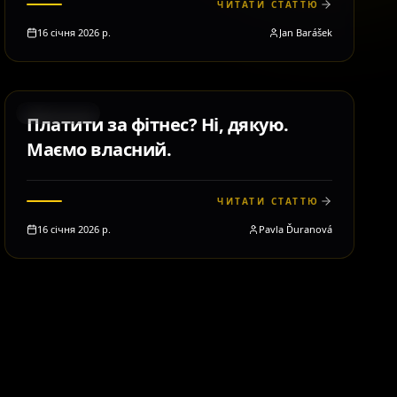
ЧИТАТИ СТАТТЮ
16 січня 2026 р.
Jan Barášek
MOTIVACE
Платити за фітнес? Ні, дякую.
Маємо власний.
ЧИТАТИ СТАТТЮ
16 січня 2026 р.
Pavla Ďuranová