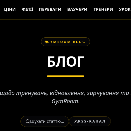
ЦІНИ
ФІЛІЇ
ПЕРЕВАГИ
ВАУЧЕРИ
ТРЕНЕРИ
УРО
GYMROOM BLOG
БЛОГ
щодо тренувань, відновлення, харчування та і
GymRoom.
Шукати статтю…
RSS-КАНАЛ