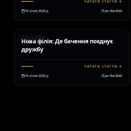
ЧИТАТИ СТАТТЮ
16 січня 2026 р.
Jan Barášek
MOTIVACE
Нова філія: Де бачення поєднує
дружбу
ЧИТАТИ СТАТТЮ
16 січня 2026 р.
Jan Barášek