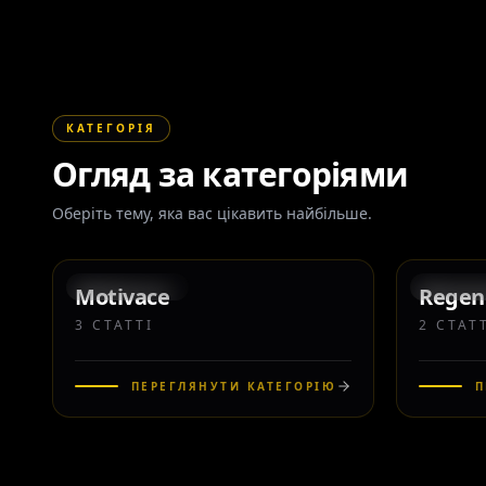
КАТЕГОРІЯ
Огляд за категоріями
Оберіть тему, яка вас цікавить найбільше.
3
КАТЕГОРІЯ
КАТЕГ
Motivace
Regen
3
СТАТТІ
2
СТАТ
ПЕРЕГЛЯНУТИ КАТЕГОРІЮ
П