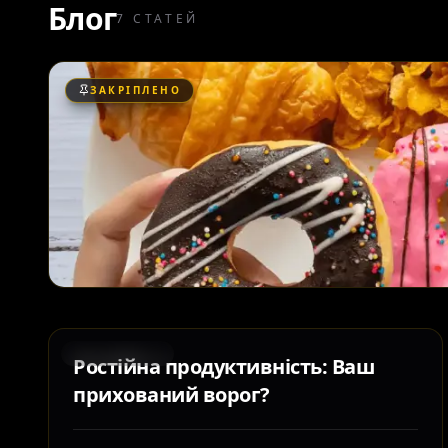
Блог
7
СТАТЕЙ
ЗАКРІПЛЕНО
REGENERACE
Pостійна продуктивність: Ваш
прихований ворог?