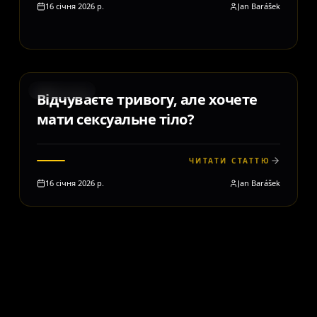
16 січня 2026 р.
Jan Barášek
MOTIVACE
Відчуваєте тривогу, але хочете
мати сексуальне тіло?
ЧИТАТИ СТАТТЮ
16 січня 2026 р.
Jan Barášek