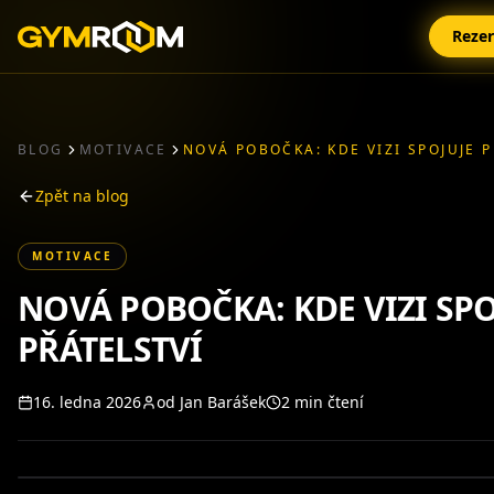
Reze
BLOG
MOTIVACE
Zpět na blog
MOTIVACE
NOVÁ POBOČKA: KDE VIZI SPO
PŘÁTELSTVÍ
16. ledna 2026
od
Jan Barášek
2
min čtení