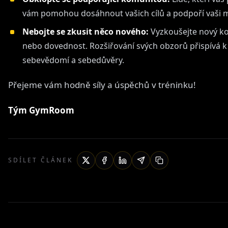
vám pomohou dosáhnout vašich cílů a podpoří vaši m
Nebojte se zkusit něco nového:
Vyzkoušejte nový ko
nebo dovednost. Rozšiřování svých obzorů přispívá k 
sebevědomí a sebedůvěry.
Přejeme vám hodně síly a úspěchů v tréninku!
Tým GymRoom
SDÍLET ČLÁNEK