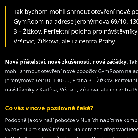
Tak bychom mohli shrnout otevření nové p
GymRoom na adrese Jeronýmova 69/10, 130
3 – Žižkov. Perfektní poloha pro návštěvníky 
Vršovic, Žižkova, ale i z centra Prahy.
Nová přátelství, nové zkušenosti, nové začátky.
Tak
mohli shrnout otevření nové pobočky GymRoom na a
Jeronýmova 69/10, 130 00, Praha 3 – Žižkov. Perfektní
návštěvníky z Karlína, Vršovic, Žižkova, ale i z centra P
Co vás v nové posilovně čeká?
Podobně jako v naší pobočce v Nuslích nabízíme kompl
vybavení pro silový trénink. Najdete zde dřepovací kle