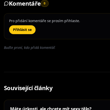
Komentáře
0
Pro přidání komentáře se prosím přihlaste.
Přihlásit se
Buďte první, kdo přidá komentář.
Související články
Máte úzkosti, ale chcete mít sexy tělo?