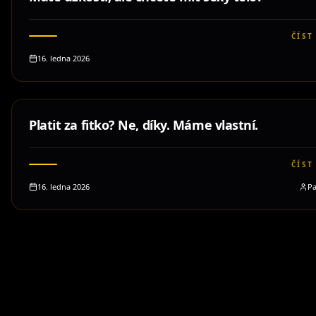
ČÍST
16. ledna 2026
Platit za fitko? Ne, díky. Máme vlastní.
ČÍST
16. ledna 2026
Pa