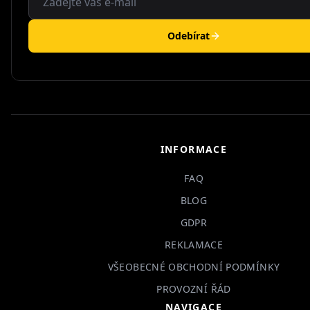
Odebírat
INFORMACE
FAQ
BLOG
GDPR
REKLAMACE
VŠEOBECNÉ OBCHODNÍ PODMÍNKY
PROVOZNÍ ŘÁD
NAVIGACE