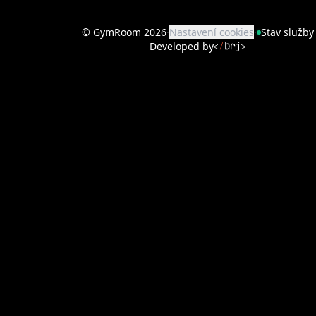
© GymRoom
2026
·
Nastavení cookies
·
Stav služby
Developed by