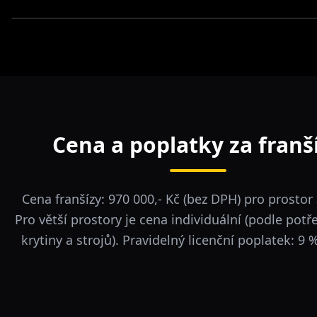
Cena a poplatky za franš
Cena franšízy: 970 000,- Kč (bez DPH) pro prostor
Pro větší prostory je cena individuální (podle potř
krytiny a strojů). Pravidelný licenční poplatek: 9 