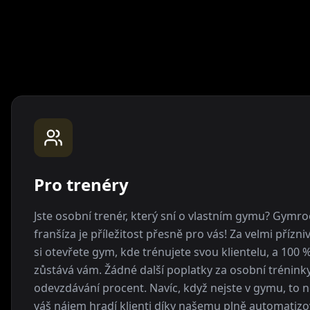
Pro trenéry
Jste osobní trenér, který sní o vlastním gymu? Gymr
franšíza je příležitost přesně pro vás! Za velmi přízn
si otevřete gym, kde trénujete svou klientelu, a 100 
zůstává vám. Žádné další poplatky za osobní trénink
odevzdávání procent. Navíc, když nejste v gymu, to n
váš nájem hradí klienti díky našemu plně automati