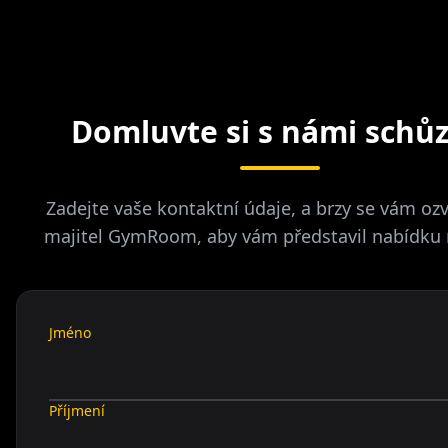
Domluvte si s námi schů
Zadejte vaše kontaktní údaje, a brzy se vám oz
majitel GymRoom, aby vám představil nabídku 
Jméno
Příjmení