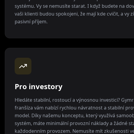
systému. Vy se nemusíte starat. I když budete na do
vaši klienti budou spokojeni, že mají kde cvičit, a vy 
pasivní příjem.
Pro investory
Hledáte stabilní, rostoucí a výnosnou investici? Gy
franšíza vám nabízí rychlou návratnost a stabilní pr
model. Díky našemu konceptu, který využívá samoo
systém, máte minimální provozní náklady a žádné sta
každodenním provozem. Nemusíte mít zkušenosti ve