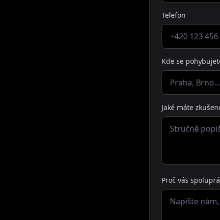
Telefon
Kde se pohybujet
Jaké máte zkušeno
Proč vás spolupr