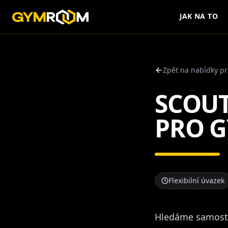
JAK NA TO
Zpět na nabídky p
SCOU
PRO 
Flexibilní úvazek
Hledáme samosta