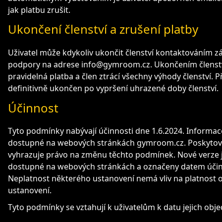
jak platbu zrušit.
Ukončení členství a zrušení platby
Uživatel může kdykoliv ukončit členství kontaktováním z
podpory na adrese info@gymroom.cz. Ukončením členstv
pravidelná platba a člen ztrácí všechny výhody členství. Př
definitivně ukončen po vypršení uhrazené doby členství.
Účinnost
Tyto podmínky nabývají účinnosti dne 1.6.2024. Informac
dostupné na webových stránkách gymroom.cz. Poskytova
vyhrazuje právo na změnu těchto podmínek. Nové verze 
dostupné na webových stránkách a označeny datem účin
Neplatnost některého ustanovení nemá vliv na platnost 
ustanovení.
Tyto podmínky se vztahují k uživatelům k datu jejich obj