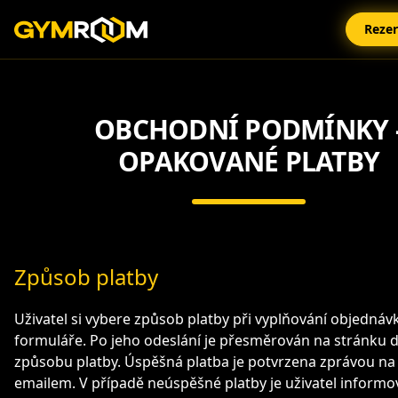
Reze
OBCHODNÍ PODMÍNKY 
OPAKOVANÉ PLATBY
Způsob platby
Uživatel si vybere způsob platby při vyplňování objedná
formuláře. Po jeho odeslání je přesměrován na stránku 
způsobu platby. Úspěšná platba je potvrzena zprávou na
emailem. V případě neúspěšné platby je uživatel inform