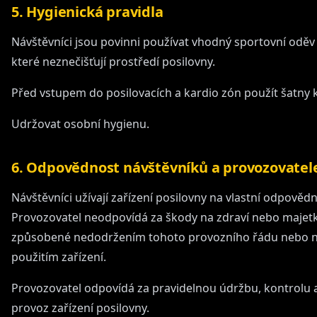
5. Hygienická pravidla
Návštěvníci jsou povinni používat vhodný sportovní oděv
které neznečišťují prostředí posilovny.
Před vstupem do posilovacích a kardio zón použít šatny k
Udržovat osobní hygienu.
6. Odpovědnost návštěvníků a provozovatel
Návštěvníci užívají zařízení posilovny na vlastní odpovědn
Provozovatel neodpovídá za škody na zdraví nebo majet
způsobené nedodržením tohoto provozního řádu nebo
použitím zařízení.
Provozovatel odpovídá za pravidelnou údržbu, kontrolu 
provoz zařízení posilovny.