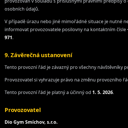
provozován v souladu s příslušnými právními předpisy o
osobních údajů.
V případě úrazu nebo jiné mimořádné situace je nutné n
informovat provozovatele posilovny na kontaktním čísle
971
.
9. Závěrečná ustanovení
Tento provozní řád je závazný pro všechny návštěvníky po
Provozovatel si vyhrazuje právo na změnu provozního řá
Tento provozní řád je platný a účinný od
1. 5. 2026
.
Provozovatel
Dio Gym Smíchov, s.r.o.