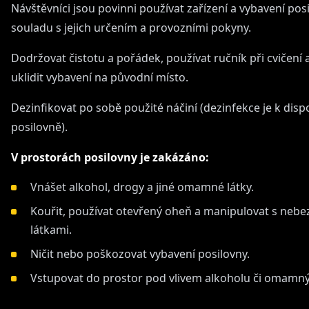
Návštěvníci jsou povinni používat zařízení a vybavení pos
souladu s jejich určením a provozními pokyny.
Dodržovat čistotu a pořádek, používat ručník při cvičení 
uklidit vybavení na původní místo.
Dezinfikovat po sobě použité náčiní (dezinfekce je k dispo
posilovně).
V prostorách posilovny je zakázáno:
Vnášet alkohol, drogy a jiné omamné látky.
Kouřit, používat otevřený oheň a manipulovat s neb
látkami.
Ničit nebo poškozovat vybavení posilovny.
Vstupovat do prostor pod vlivem alkoholu či omamný