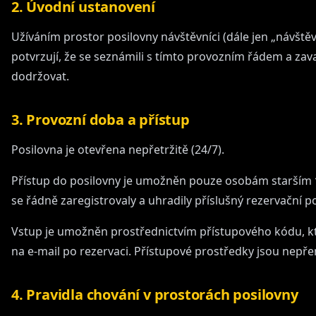
2. Úvodní ustanovení
Užíváním prostor posilovny návštěvníci (dále jen „návštěv
potvrzují, že se seznámili s tímto provozním řádem a zavaz
dodržovat.
3. Provozní doba a přístup
Posilovna je otevřena nepřetržitě (24/7).
Přístup do posilovny je umožněn pouze osobám starším
se řádně zaregistrovaly a uhradily příslušný rezervační p
Vstup je umožněn prostřednictvím přístupového kódu, kt
na e-mail po rezervaci. Přístupové prostředky jsou nepř
4. Pravidla chování v prostorách posilovny