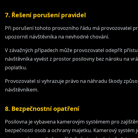
7. Řešení porušení pravidel
Při porušení tohoto provozního řádu má provozovatel p
upozornit návštěvníka na nevhodné chování.
V závažných případech může provozovatel odepřít příst
návštěvníka vyvést z prostor posilovny bez nároku na vr
poplatku.
Provozovatel si vyhrazuje právo na náhradu škody způs
návštěvníkem.
8. Bezpečnostní opatření
Posilovna je vybavena kamerovým systémem pro zajištěn
bezpečnosti osob a ochrany majetku. Kamerový systém j