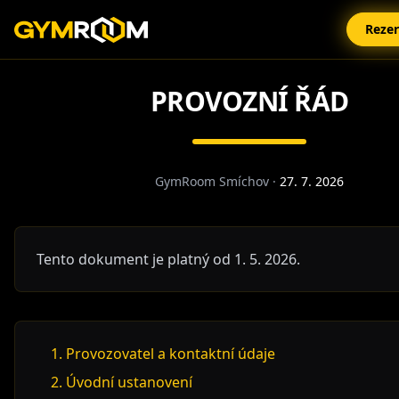
Reze
PROVOZNÍ ŘÁD
GymRoom Smíchov
·
27. 7. 2026
Tento dokument je platný od 1. 5. 2026.
1. Provozovatel a kontaktní údaje
2. Úvodní ustanovení