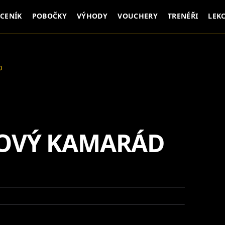
CENÍK
POBOČKY
VÝHODY
VOUCHERY
TRENÉŘI
LEK
D
NOVÝ KAMARÁD