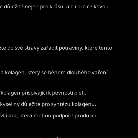
e důležité nejen pro krásu, ale i pro celkovou
e do své stravy zařadit potraviny, které tento
 na kolagen, který se během dlouhého vaření
kolagen přispívající k pevnosti pleti.
okyseliny důležité pro syntézu kolagenu.
 vlákna, která mohou podpořit produkci