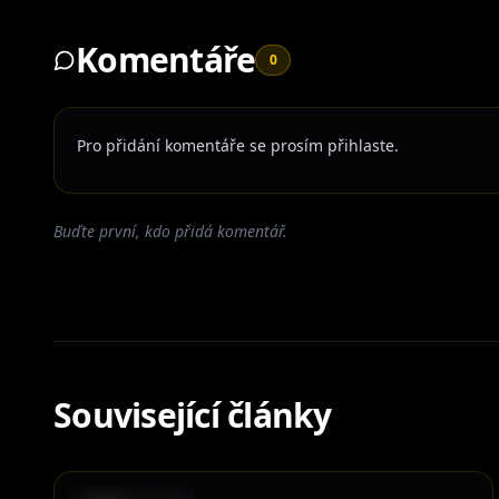
Komentáře
0
Pro přidání komentáře se prosím přihlaste.
Buďte první, kdo přidá komentář.
Související články