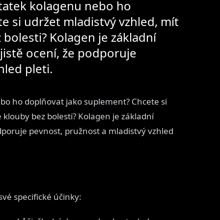
tatek kolagenu nebo ho
 si udržet mladistvý vzhled, mít
 bolesti? Kolagen je základní
jistě ocení, že podporuje
led pleti.
bo ho doplňovat jako suplement? Chcete si
 klouby bez bolesti? Kolagen je základní
odporuje pevnost, pružnost a mladistvý vzhled
vé specifické účinky: