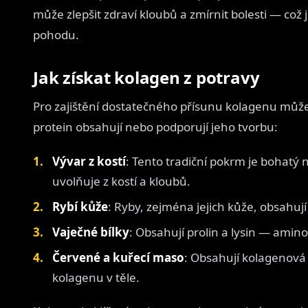
může zlepšit zdraví kloubů a zmírnit bolesti — což j
pohodu.
Jak získat kolagen z potravy
Pro zajištění dostatečného přísunu kolagenu můžet
protein obsahují nebo podporují jeho tvorbu:
Vývar z kostí
: Tento tradiční pokrm je bohatý
uvolňuje z kostí a kloubů.
Rybí kůže
: Ryby, zejména jejich kůže, obsahují 
Vaječné bílky
: Obsahují prolin a lysin — amin
Červené a kuřecí maso
: Obsahují kolagenová
kolagenu v těle.