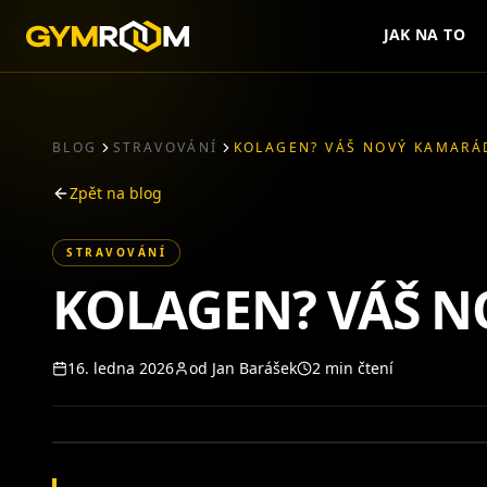
JAK NA TO
BLOG
STRAVOVÁNÍ
KOLAGEN? VÁŠ NOVÝ KAMARÁ
Zpět na blog
STRAVOVÁNÍ
KOLAGEN? VÁŠ 
16. ledna 2026
od
Jan Barášek
2
min čtení