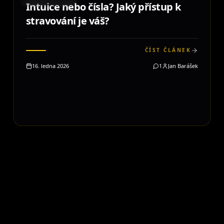
STRAVOVÁNÍ
Intuice nebo čísla? Jaký přístup k
stravování je váš?
ČÍST ČLÁNEK
16. ledna 2026
1
Jan Barášek