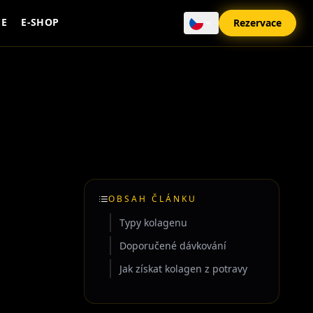
CE
E-SHOP
Rezervace
OBSAH ČLÁNKU
Typy kolagenu
Doporučené dávkování
Jak získat kolagen z potravy