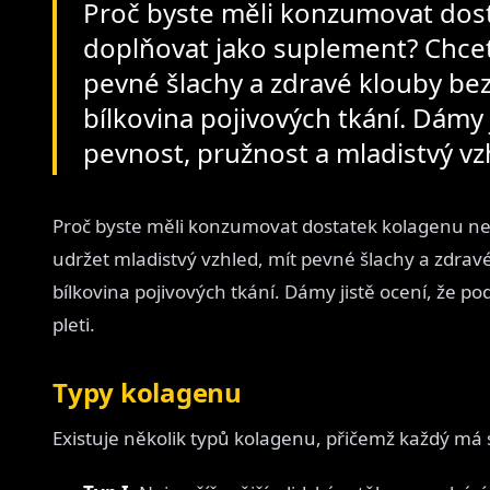
Proč byste měli konzumovat dos
doplňovat jako suplement? Chcete
pevné šlachy a zdravé klouby bez
bílkovina pojivových tkání. Dámy 
pevnost, pružnost a mladistvý vzh
Proč byste měli konzumovat dostatek kolagenu ne
udržet mladistvý vzhled, mít pevné šlachy a zdravé
bílkovina pojivových tkání. Dámy jistě ocení, že p
pleti.
Typy kolagenu
Existuje několik typů kolagenu, přičemž každý má s