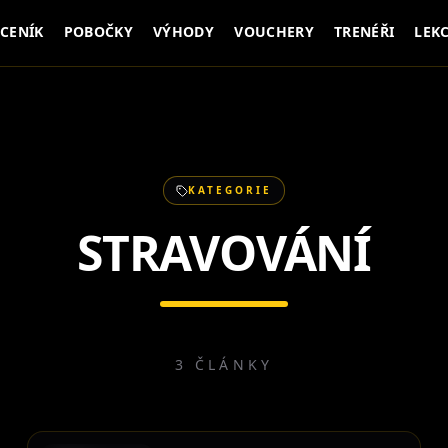
CENÍK
POBOČKY
VÝHODY
VOUCHERY
TRENÉŘI
LEK
KATEGORIE
STRAVOVÁNÍ
3
ČLÁNKY