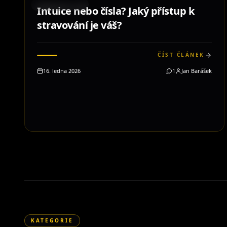
STRAVOVÁNÍ
Intuice nebo čísla? Jaký přístup k
stravování je váš?
ČÍST ČLÁNEK
16. ledna 2026
1
Jan Barášek
KATEGORIE