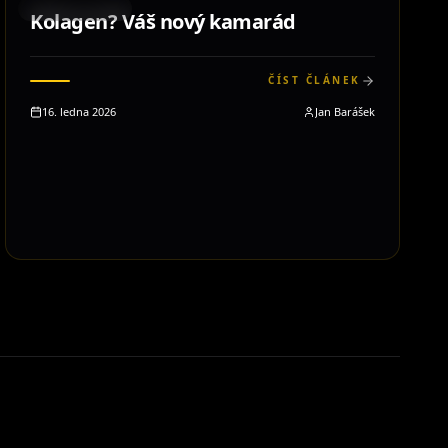
STRAVOVÁNÍ
Kolagen? Váš nový kamarád
ČÍST ČLÁNEK
16. ledna 2026
Jan Barášek