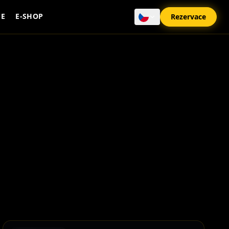
CE
E-SHOP
Rezervace