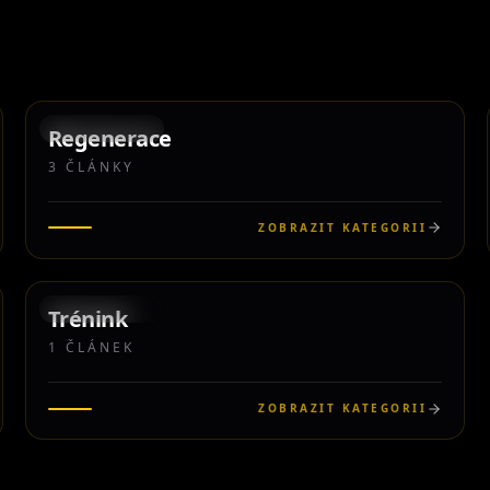
3
KATEGORIE
Regenerace
3
ČLÁNKY
ZOBRAZIT KATEGORII
1
KATEGORIE
Trénink
1
ČLÁNEK
ZOBRAZIT KATEGORII