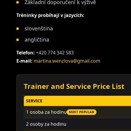
Základní doporučení k výživě
Tréninky probíhají v jazycích:
slovenština
angličtina
Telefon:
+420 774 342 583
E-mail:
martina.wenzlova@gmail.com
Trainer and Service Price List
SERVICE
1 osoba za hodinu
MOST POPULAR
2 osoby za hodinu