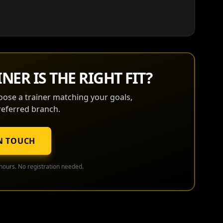
NER IS THE RIGHT FIT?
oose a trainer matching your goals,
eferred branch.
N TOUCH
hours. No registration needed.