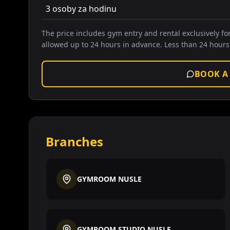
3 osoby za hodinu
The price includes gym entry and rental exclusively fo
allowed up to 24 hours in advance. Less than 24 hours
BOOK A
Branches
GYMROOM NUSLE
GYMROOM STUDIO NUSLE