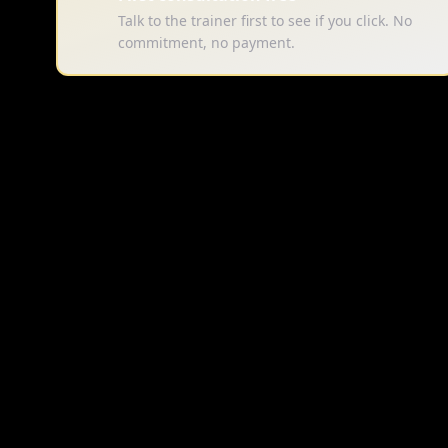
Talk to the trainer first to see if you click. No
commitment, no payment.