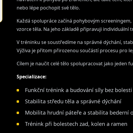
nebo lépe pochopit své tělo.
Každá spolupráce začíná pohybovým screeningem, kt
vzorce těla. Na jeho základě připravuji individuální 
V tréninku se soustředíme na správné dýchání, stabil
Výživa je přitom přirozenou součástí procesu pro lep
Cílem je naučit celé tělo spolupracovat jako jeden fu
Specializace:
Funkční trénink a budování síly bez bolesti
Stabilita středu těla a správné dýchání
Mobilita hrudní páteře a stabilita bederní o
Trénink při bolestech zad, kolen a ramen