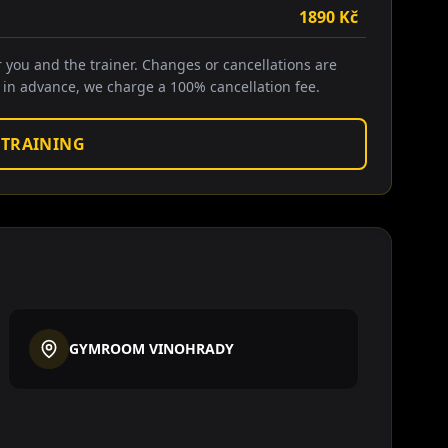
1890
Kč
r you and the trainer. Changes or cancellations are
 in advance, we charge a 100% cancellation fee.
 TRAINING
GYMROOM VINOHRADY