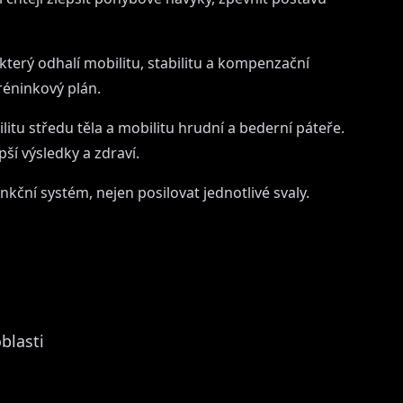
erý odhalí mobilitu, stabilitu a kompenzační
tréninkový plán.
itu středu těla a mobilitu hrudní a bederní páteře.
ší výsledky a zdraví.
nkční systém, nejen posilovat jednotlivé svaly.
blasti